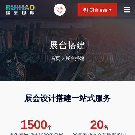
Chinese
Booth
展台搭建
construction
首页
>
展台搭建
展会设计搭建一站式服务
1500
20
个
名
服务累计超过1600多个展
20名专业展会营销服务团