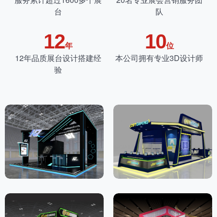
台
队
12
10
年
位
12年品质展台设计搭建经
本公司拥有专业3D设计师
验