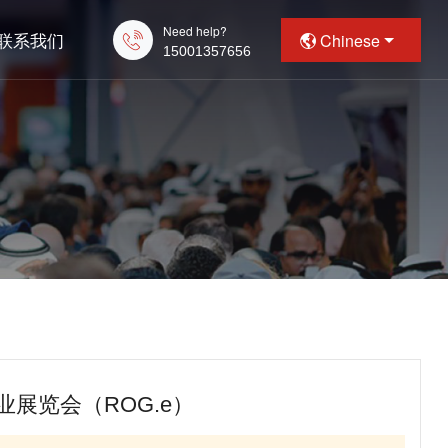
Need help?
联系我们
Chinese
15001357656
l
展览会（ROG.e）