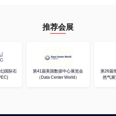
推荐会展
第25届
中心展览会
第26届俄罗斯国际石油及天
World）
然气展览会(NEFTEGAZ)