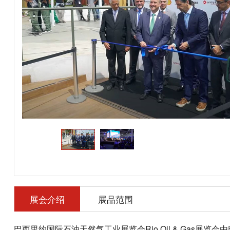
展会介绍
展品范围
巴西里约国际石油天然气工业展览会Rio Oil & Gas