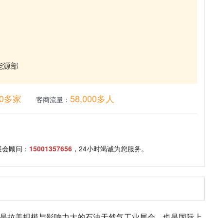
能源部
50多家
58,000多人
客商流量：
展会顾问：
15001357656
，24小时竭诚为您服务。
年一届，是拉美规模与影响力大的石油天然气工业展会，也是国际上