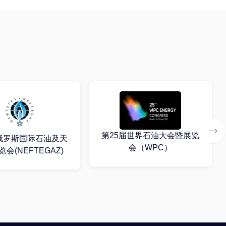
世界石油大会暨展览
第22届亚洲石油天然气及石
会（WPC）
化技术展览会(OGA)