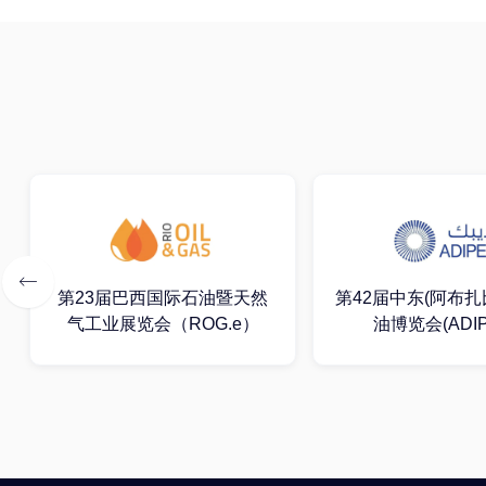
第41届美国数据
第42届中东(阿布扎比)国际石
（Data Center 
油博览会(ADIPEC)