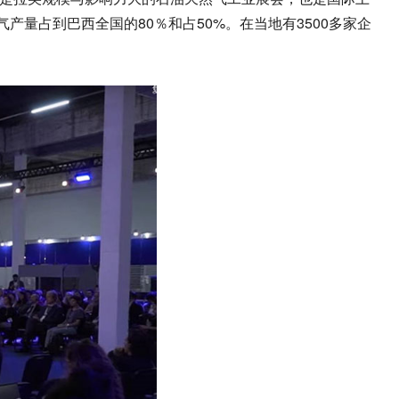
量占到巴西全国的80％和占50%。在当地有3500多家企