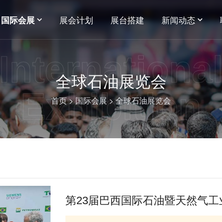
展会计划
展台搭建
新闻动态
国际会展
Internationa
全球石油展览会
Exhibition
首页
>
国际会展
>
全球石油展览会
第23届巴西国际石油暨天然气工业