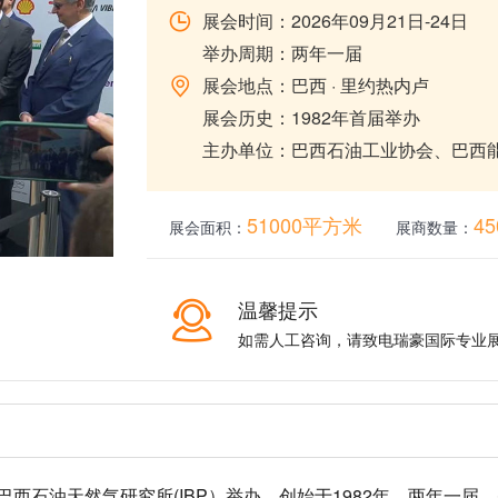
展会时间：2026年09月21日-24日
举办周期：两年一届
展会地点：巴西 · 里约热内卢
展会历史：1982年首届举办
主办单位：巴西石油工业协会、巴西
51000平方米
4
展会面积：
展商数量：
温馨提示
如需人工咨询，请致电瑞豪国际专业
展览会由巴西石油天然气研究所(IBP）举办，创始于1982年，两